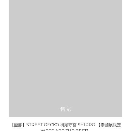
售完
【醣膠】STREET GECKO 街頭守宮 SHIPPO 【泰國展限定
WEEE ARE THE BEST】