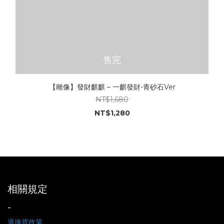
售完
【雕像】發財麒麒 – 一麒發財-青砂石Ver
NT$1,680
NT$1,280
相關規定
-
退換貨政策