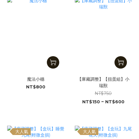
魔法小穗
【庫藏調整】【扭蛋組】小
瑞獸
NT$800
NT$750
NT$150 ~ NT$600
大人氣
大人氣