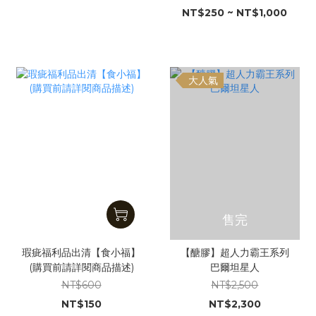
NT$250 ~ NT$1,000
大人氣
售完
瑕疵福利品出清【食小福】
【醣膠】超人力霸王系列
(購買前請詳閱商品描述)
巴爾坦星人
NT$600
NT$2,500
NT$150
NT$2,300