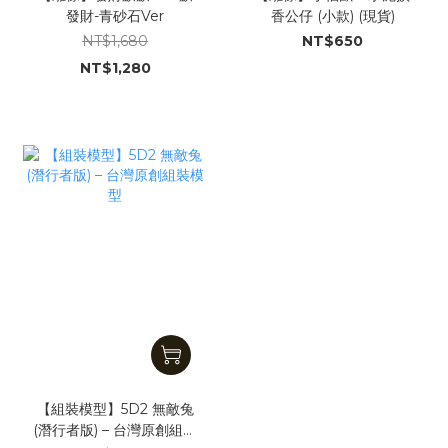
發財-青砂石Ver
香公仔 (小款) (現貨)
NT$1,680
NT$650
NT$1,280
【組裝模型】5D2 無敵兔
(潛行者版) – 台灣原創組裝