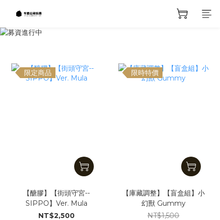
prev
next
限定商品
限時特價
【醣膠】【街頭守宮--
【庫藏調整】【盲盒組】小
SIPPO】Ver. Mula
幻獸 Gummy
NT$2,500
NT$1,500