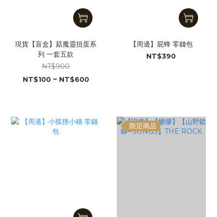
現貨【盲盒】菇魔靈扭蛋系
【周邊】屁蜂 零錢包
列 一套五款
NT$390
NT$900
NT$100 ~ NT$600
限定商品