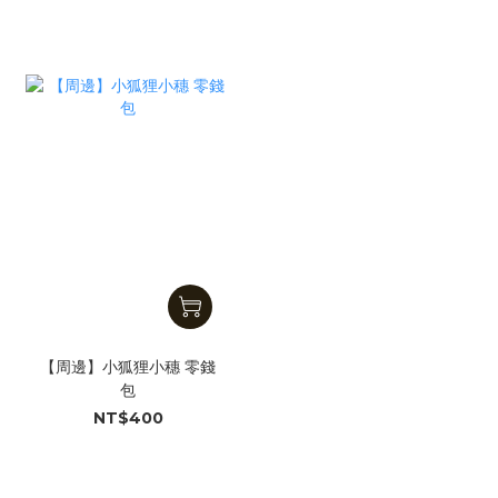
【周邊】小狐狸小穗 零錢
包
NT$400