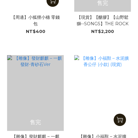
售完
【周邊】小狐狸小穗 零錢
【現貨】【醣膠】【山野鬆
包
獅--SONGS】THE ROCK
NT$400
NT$2,200
售完
【雕像】發財麒麒 – 一麒
【雕像】小福獸 – 水泥擴