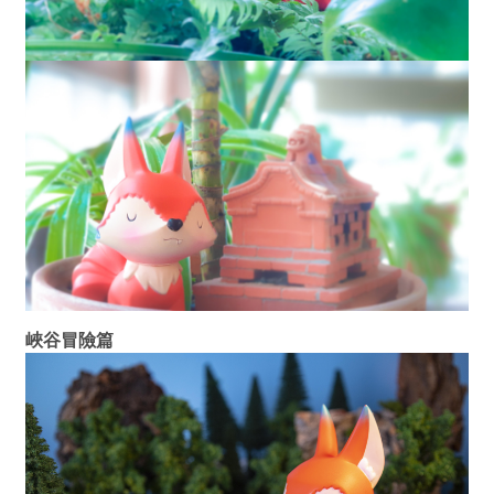
峽谷冒險篇