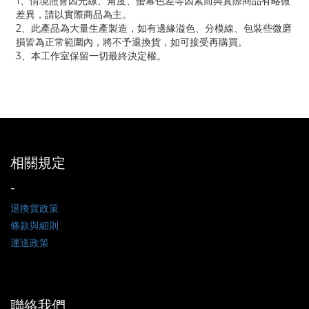
1、情境照會因光線、角度、螢幕色差等因素而與實際商品有略微
差異，請以實際商品為主。
2、此產品為大量生產製造，如有邊緣溢色、分模線、包裝些微磨
損皆為正常範圍內，將不予退換貨，如可接受再購買。
3、本工作室保留一切最終決定權。
相關規定
-
退換貨政策
條款與細則
運送政策
聯絡我們