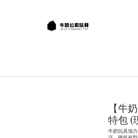
【牛奶
特包 (
牛奶玩具強力
汙、硬挺有型