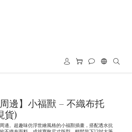
周邊】小福獸 – 不織布托
現貨)
周邊。超趣味仿浮世繪風格的小福獸插畫，搭配透水抗
的不織布面料，成就寬敞尺寸版型，輕鬆裝下12吋大筆