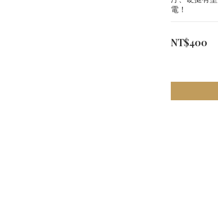
電！
NT$400