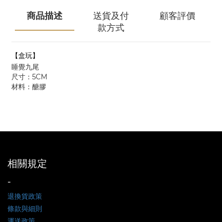
商品描述
送貨及付
顧客評價
款方式
【盒玩】
睡覺九尾
尺寸：5CM
材料：醣膠
相關規定
-
退換貨政策
條款與細則
運送政策