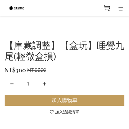
【庫藏調整】【盒玩】睡覺九
尾(輕微盒損)
NT$300
NT$350
加入購物車
加入追蹤清單