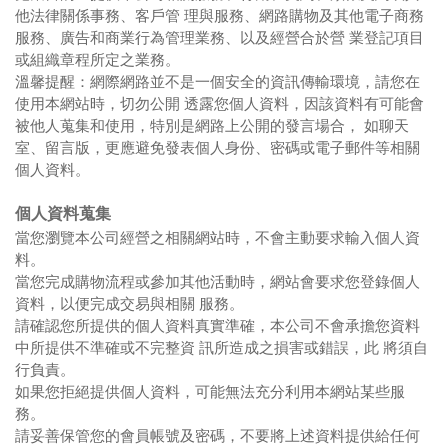
他法律關係事務、客戶管 理與服務、網路購物及其他電子商務
服務、廣告和商業行為管理業務、以及經營合於營 業登記項目
或組織章程所定之業務。
溫馨提醒：網際網路並不是一個安全的資訊傳輸環境，請您在
使用本網站時，切勿公開 透露您個人資料，因該資料有可能會
被他人蒐集和使用，特別是網路上公開的發言場合， 如聊天
室、留言版，更應避免發表個人身份、密碼或電子郵件等相關
個人資料。
個人資料蒐集
當您瀏覽本公司經營之相關網站時，不會主動要求輸入個人資
料。
當您完成購物流程或參加其他活動時，網站會要求您登錄個人
資料，以便完成交易與相關 服務。
請確認您所提供的個人資料真實準確，本公司不會承擔您資料
中所提供不準確或不完整資 訊所造成之損害或錯誤，此 將須自
行負責。
如果您拒絕提供個人資料，可能無法充分利用本網站某些服
務。
請妥善保管您的會員帳號及密碼，不要將上述資料提供給任何