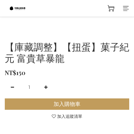
【庫藏調整】【扭蛋】菓子紀
元 富貴草暴龍
NT$150
加入購物車
加入追蹤清單