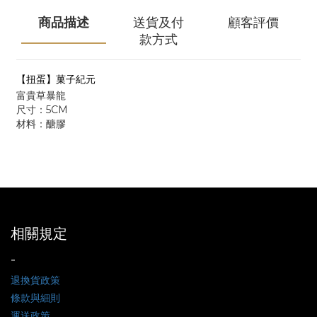
商品描述
送貨及付
顧客評價
款方式
【扭蛋】菓子紀元
富貴草暴龍
尺寸：5CM
材料：醣膠
相關規定
-
退換貨政策
條款與細則
運送政策